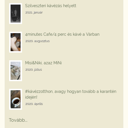
Szilveszteri kávézás helyett
2021. január
4minutes Cafe/4 perc és kávé a Várban
2020. augusztus
Misi&Niki, azaz MiNi
2020. július
#kávézzotthon, avagy hogyan tovább a karantén
idején!
2020. április
Tovább...