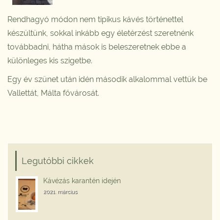
Rendhagyó módon nem tipikus kávés történettel
készültünk, sokkal inkább egy életérzést szeretnénk
továbbadni, hátha mások is beleszeretnek ebbe a
különleges kis szigetbe.
Egy év szünet után idén második alkalommal vettük be
Vallettát, Málta fővárosát.
Legutóbbi cikkek
Kávézás karantén idején
2021. március