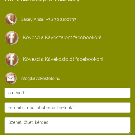
Kövesd a Kávészalont facebookon!
Kövesd a Kávékóstolót facebookon!