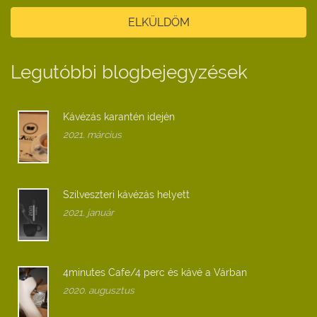
ELKÜLDÖM
Legutóbbi blogbejegyzések
Kávézás karantén idején
2021. március
Szilveszteri kávézás helyett
2021. január
4minutes Cafe/4 perc és kávé a Várban
2020. augusztus