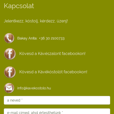
Kapcsolat
Jelentkezz, kóstolj, kérdezz, üzenj!
Kövesd a Kávészalont facebookon!
Kövesd a Kávékóstolót facebookon!