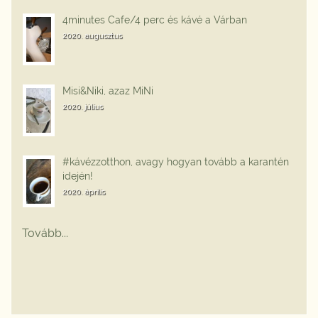
4minutes Cafe/4 perc és kávé a Várban
2020. augusztus
Misi&Niki, azaz MiNi
2020. július
#kávézzotthon, avagy hogyan tovább a karantén
idején!
2020. április
Tovább...