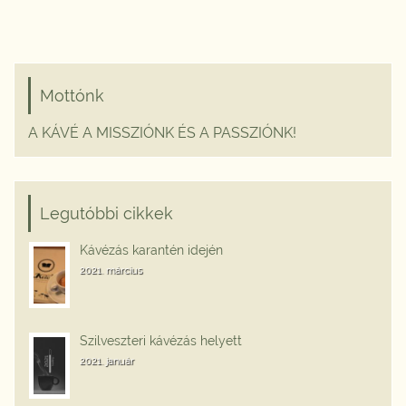
Mottónk
A KÁVÉ A MISSZIÓNK ÉS A PASSZIÓNK!
Legutóbbi cikkek
Kávézás karantén idején
2021. március
Szilveszteri kávézás helyett
2021. január