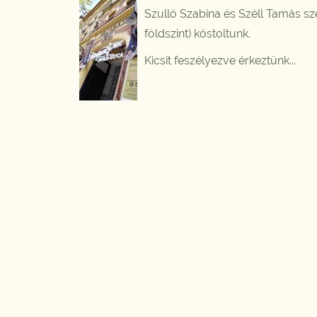
Szulló Szabina és Széll Tamás s
földszint) kóstoltunk.
Kicsit feszélyezve érkeztünk...