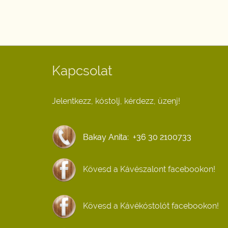
Kapcsolat
Jelentkezz, kóstolj, kérdezz, üzenj!
Kövesd a Kávészalont facebookon!
Kövesd a Kávékóstolót facebookon!